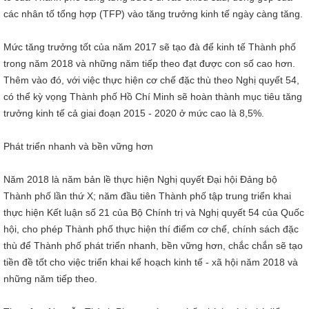
các nhân tố tổng hợp (TFP) vào tăng trưởng kinh tế ngày càng tăng.
Mức tăng trưởng tốt của năm 2017 sẽ tạo đà để kinh tế Thành phố
trong năm 2018 và những năm tiếp theo đạt được con số cao hơn.
Thêm vào đó, với việc thực hiện cơ chế đặc thù theo Nghị quyết 54,
có thể kỳ vọng Thành phố Hồ Chí Minh sẽ hoàn thành mục tiêu tăng
trưởng kinh tế cả giai đoạn 2015 - 2020 ở mức cao là 8,5%.
Phát triển nhanh và bền vững hơn
Năm 2018 là năm bản lề thực hiện Nghị quyết Đại hội Đảng bộ
Thành phố lần thứ X; năm đầu tiên Thành phố tập trung triển khai
thực hiện Kết luận số 21 của Bộ Chính trị và Nghị quyết 54 của Quốc
hội, cho phép Thành phố thực hiện thí điểm cơ chế, chính sách đặc
thù để Thành phố phát triển nhanh, bền vững hơn, chắc chắn sẽ tạo
tiền đề tốt cho việc triển khai kế hoạch kinh tế - xã hội năm 2018 và
những năm tiếp theo.