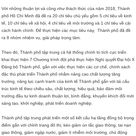
Với những thuận lợi và cũng như thách thức của năm 2018, Thành
phố Hồ Chí Minh đã đề ra 20 chỉ tiêu chủ yếu gồm 5 chỉ tiêu về kinh
tế, 10 chỉ tiêu về xã hội, 4 chỉ tiêu về môi trường và 1 chỉ tiêu về cải
cách hành chính. Để thực hiện các mục tiêu này, Thành phố đã đề
ra 8 nhóm nhiệm vụ, giải pháp trọng tâm.
Theo đó, Thành phố tập trung cả hệ thống chính trị tích cực triển
khai thực hiện 7 Chương trình đột phá thực hiện Nghị quyết Đại hội X
Đảng bộ Thành phố, gắn với việc thực hiện các cơ chế, chính sách
đặc thù phát triển Thành phố nhằm nâng cao chất lượng tăng
trưởng, năng lực cạnh tranh của kinh tế Thành phố gắn với tái cấu
trúc kinh tế theo chiều sâu, chất lượng, hiệu quả; bảo đảm môi
trường đầu tư kinh doanh thuận lợi, bình đẳng, khuyến khích đổi mới
sáng tạo, khởi nghiệp, phát triển doanh nghiệp.
Thành phố tập trung phát triển một số kết cấu hạ tầng đồng bộ trọng
điểm gắn với chỉnh trang đô thị, kéo giảm ùn tắc giao thông, tai nạn
giao thông, giảm ngập nước, giảm ô nhiễm môi trường, chủ động