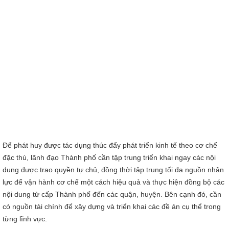
Để phát huy được tác dụng thúc đẩy phát triển kinh tế theo cơ chế
đặc thù, lãnh đạo Thành phố cần tập trung triển khai ngay các nội
dung được trao quyền tự chủ, đồng thời tập trung tối đa nguồn nhân
lực để vận hành cơ chế một cách hiệu quả và thực hiện đồng bộ các
nội dung từ cấp Thành phố đến các quận, huyện. Bên cạnh đó, cần
có nguồn tài chính để xây dựng và triển khai các đề án cụ thể trong
từng lĩnh vực.