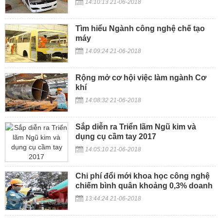
14:10:13 21-06-2018
Tìm hiểu Ngành công nghệ chế tạo
máy
14:09:24 21-06-2018
Rộng mở cơ hội việc làm ngành Cơ
khí
14:08:32 21-06-2018
Sắp diễn ra Triển lãm Ngũ kim và
dụng cụ cầm tay 2017
14:05:10 21-06-2018
Chi phí đổi mới khoa học công nghệ
chiếm bình quân khoảng 0,3% doanh
thu
13:44:24 21-06-2018