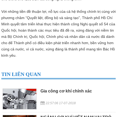
Với những tiền đề thuận lợi, nỗ lực của cả hệ thống chính trị cùng với
phương châm “Quyết liệt, đồng bộ và sáng tạo”, Thành phố Hồ Chí
Minh quyết tâm triển khai thực hiện thành công Nghị quyết số 54 của
Quốc hội, hoàn thành các mục tiêu đã đề ra, xứng đáng với niềm tin
mà Bộ Chính trị, Quốc hội, Chính phủ và nhân dân cả nước đã dành
cho để Thành phố có điều kiện phát triển nhanh hơn, bền vững hơn
cùng cả nước, vì cả nước, xứng đáng là thành phố mang tên Bác Hồ
kính yêu.
TIN LIÊN QUAN
Gia công cơ khí chính xác
22:57:06 17-07-2018