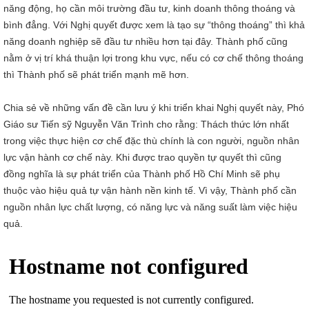
năng động, họ cần môi trường đầu tư, kinh doanh thông thoáng và
bình đẳng. Với Nghị quyết được xem là tạo sự “thông thoáng” thì khả
năng doanh nghiệp sẽ đầu tư nhiều hơn tại đây. Thành phố cũng
nằm ở vị trí khá thuận lợi trong khu vực, nếu có cơ chế thông thoáng
thì Thành phố sẽ phát triển mạnh mẽ hơn.
Chia sẻ về những vấn đề cần lưu ý khi triển khai Nghị quyết này, Phó
Giáo sư Tiến sỹ Nguyễn Văn Trình cho rằng: Thách thức lớn nhất
trong việc thực hiện cơ chế đặc thù chính là con người, nguồn nhân
lực vận hành cơ chế này. Khi được trao quyền tự quyết thì cũng
đồng nghĩa là sự phát triển của Thành phố Hồ Chí Minh sẽ phụ
thuộc vào hiệu quả tự vận hành nền kinh tế. Vì vậy, Thành phố cần
nguồn nhân lực chất lượng, có năng lực và năng suất làm việc hiệu
quả.