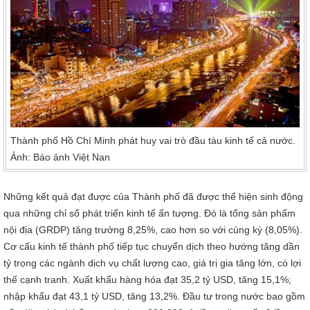
Thành phố Hồ Chí Minh phát huy vai trò đầu tàu kinh tế cả nước.
Ảnh: Báo ảnh Việt Nan
Những kết quả đạt được của Thành phố đã được thể hiện sinh động
qua những chỉ số phát triển kinh tế ấn tượng. Đó là tổng sản phẩm
nội địa (GRDP) tăng trưởng 8,25%, cao hơn so với cùng kỳ (8,05%).
Cơ cấu kinh tế thành phố tiếp tục chuyển dịch theo hướng tăng dần
tỷ trọng các ngành dịch vụ chất lượng cao, giá trị gia tăng lớn, có lợi
thế cạnh tranh. Xuất khẩu hàng hóa đạt 35,2 tỷ USD, tăng 15,1%;
nhập khẩu đạt 43,1 tỷ USD, tăng 13,2%. Đầu tư trong nước bao gồm