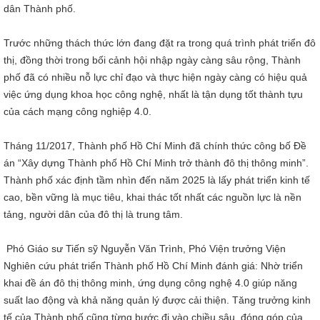
dân Thành phố.
Trước những thách thức lớn đang đặt ra trong quá trình phát triển đô
thị, đồng thời trong bối cảnh hội nhập ngày càng sâu rộng, Thành
phố đã có nhiều nỗ lực chỉ đạo và thực hiện ngày càng có hiệu quả
việc ứng dụng khoa học công nghệ, nhất là tận dụng tốt thành tựu
của cách mạng công nghiệp 4.0.
Tháng 11/2017, Thành phố Hồ Chí Minh đã chính thức công bố Đề
án “Xây dựng Thành phố Hồ Chí Minh trở thành đô thị thông minh”.
Thành phố xác định tầm nhìn đến năm 2025 là lấy phát triển kinh tế
cao, bền vững là mục tiêu, khai thác tốt nhất các nguồn lực là nền
tảng, người dân của đô thị là trung tâm.
Phó Giáo sư Tiến sỹ Nguyễn Văn Trình, Phó Viện trưởng Viện
Nghiên cứu phát triển Thành phố Hồ Chí Minh đánh giá: Nhờ triển
khai đề án đô thị thông minh, ứng dụng công nghệ 4.0 giúp năng
suất lao động và khả năng quản lý được cải thiện. Tăng trưởng kinh
tế của Thành phố cũng từng bước đi vào chiều sâu, đóng góp của