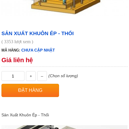
SẢN XUẤT KHUÔN ÉP - THỔI
( 3353 lượt xem )
CHƯA CẬP NHẬT
MÃ HÀNG:
Giá liên hệ
(Chọn số lượng)
+
–
Sản Xuất Khuôn Ép - Thổi