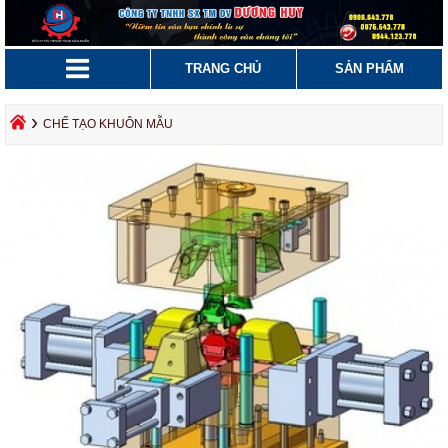
TRANG CHỦ
SẢN PHẨM
›
CHẾ TẠO KHUÔN MẪU