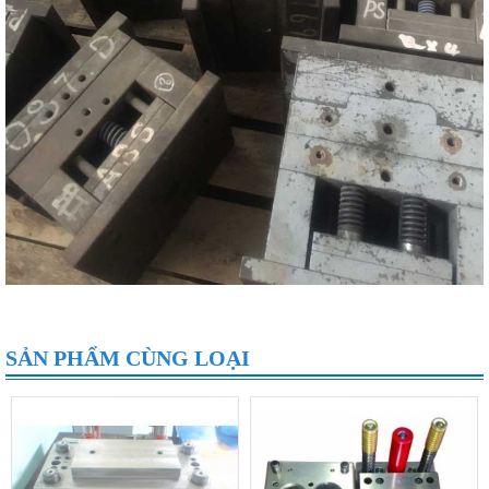
SẢN PHẨM CÙNG LOẠI