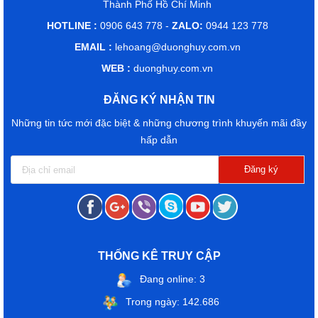
Thành Phố Hồ Chí Minh
HOTLINE :
0906 643 778 -
ZALO:
0944 123 778
EMAIL :
lehoang@duonghuy.com.vn
WEB :
duonghuy.com.vn
ĐĂNG KÝ NHẬN TIN
Những tin tức mới đặc biệt & những chương trình khuyến mãi đầy
hấp dẫn
THỐNG KÊ TRUY CẬP
Đang online: 3
Trong ngày: 142.686