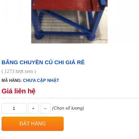
BĂNG CHUYỀN CỦ CHI GIÁ RẺ
( 1273 lượt xem )
CHƯA CẬP NHẬT
MÃ HÀNG:
Giá liên hệ
(Chọn số lượng)
+
–