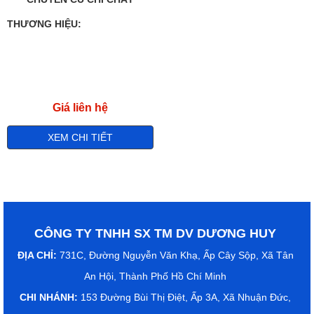
LƯỢNG
THƯƠNG HIỆU:
Giá liên hệ
XEM CHI TIẾT
CÔNG TY TNHH SX TM DV DƯƠNG HUY
ĐỊA CHỈ:
731C, Đường Nguyễn Văn Khạ, Ấp Cây Sộp, Xã Tân
An Hội, Thành Phố Hồ Chí Minh
CHI NHÁNH:
153 Đường Bùi Thị Điệt, Ấp 3A, Xã Nhuận Đức,