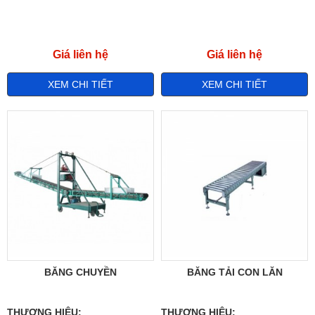
Giá liên hệ
Giá liên hệ
XEM CHI TIẾT
XEM CHI TIẾT
BĂNG CHUYỀN
BĂNG TẢI CON LĂN
THƯƠNG HIỆU:
THƯƠNG HIỆU: