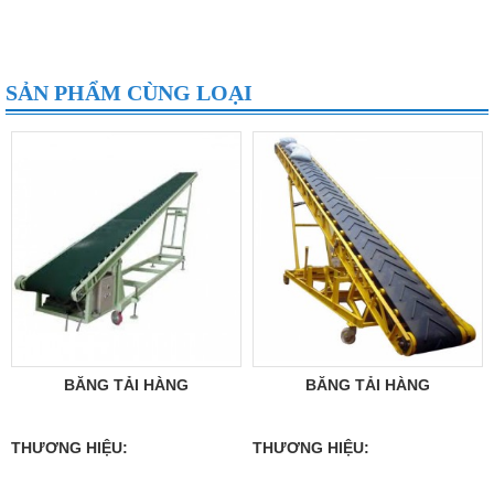
SẢN PHẨM CÙNG LOẠI
BĂNG TẢI HÀNG
BĂNG TẢI HÀNG
THƯƠNG HIỆU:
THƯƠNG HIỆU: