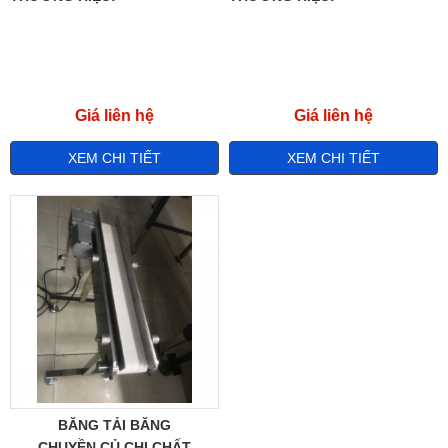
Giá liên hệ
Giá liên hệ
XEM CHI TIẾT
XEM CHI TIẾT
BĂNG TẢI BĂNG
CHUYỀN CỦ CHI CHẤT